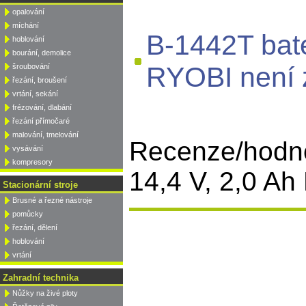
opalování
míchání
B-1442T bate
hoblování
bourání, demolice
RYOBI není 
šroubování
řezání, broušení
vrtání, sekání
frézování, dlabání
řezání přímočaré
malování, tmelování
Recenze/hodno
vysávání
kompresory
14,4 V, 2,0 Ah
Stacionární stroje
Brusné a řezné nástroje
pomůcky
řezání, dělení
hoblování
vrtání
Zahradní technika
Nůžky na živé ploty