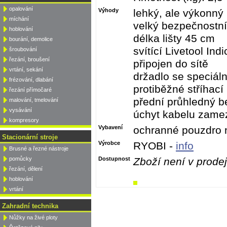
opalování
Výhody
lehký, ale výkonný
míchání
velký bezpečnostní
hoblování
délka lišty 45 cm
bourání, demolice
svítící Livetool Ind
šroubování
řezání, broušení
připojen do sítě
vrtání, sekání
držadlo se speciál
frézování, dlabání
protiběžné stříhací 
řezání přímočaré
přední průhledný be
malování, tmelování
vysávání
úchyt kabelu zamez
kompresory
Vybavení
ochranné pouzdro n
Stacionární stroje
Výrobce
RYOBI -
info
Brusné a řezné nástroje
pomůcky
Dostupnost
Zboží není v prodej
řezání, dělení
hoblování
vrtání
Zahradní technika
Nůžky na živé ploty