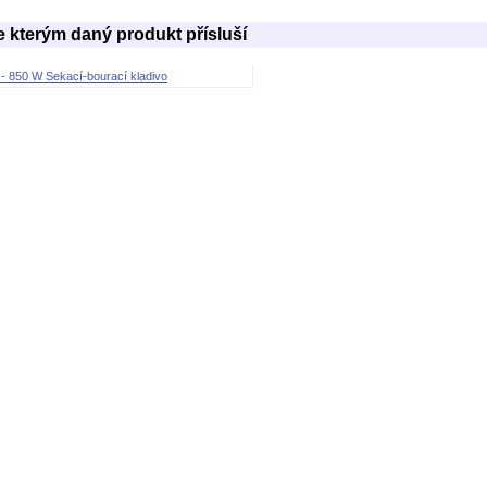
e kterým daný produkt přísluší
- 850 W Sekací-bourací kladivo