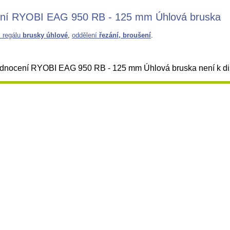
ní RYOBI EAG 950 RB - 125 mm Úhlová bruska
z regálu
brusky úhlové
,
oddělení
řezání, broušení
.
nocení RYOBI EAG 950 RB - 125 mm Úhlová bruska není k dis