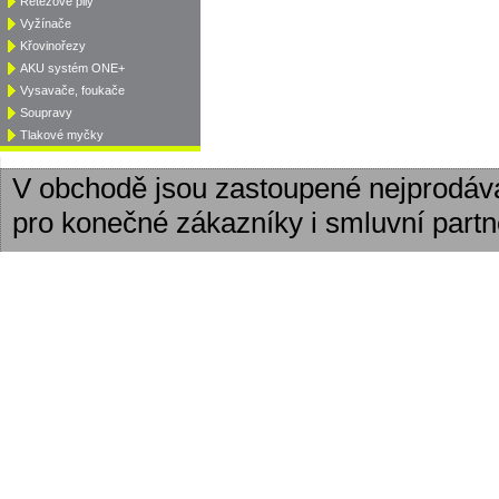
Řetězové pily
Vyžínače
Křovinořezy
AKU systém ONE+
Vysavače, foukače
Soupravy
Tlakové myčky
V obchodě jsou zastoupené nejprodáv
pro konečné zákazníky i smluvní partn